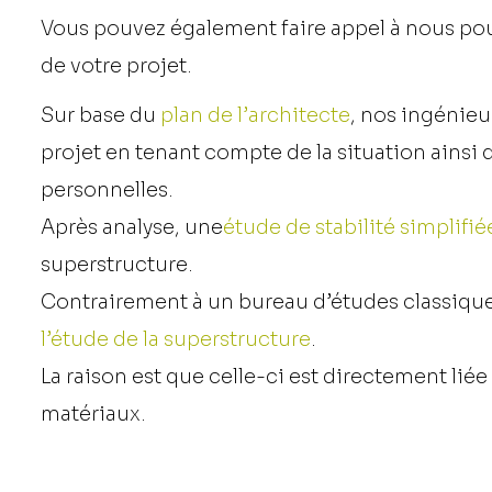
Vous pouvez également faire appel à nous pou
de votre projet.
Sur base du
plan de l’architecte
, nos ingénieu
projet en tenant compte de la situation ainsi
personnelles.
Après analyse, une
étude de stabilité simplifié
superstructure.
Contrairement à un bureau d’études classique
l’étude de la superstructure
.
La raison est que celle-ci est directement liée 
matériaux.