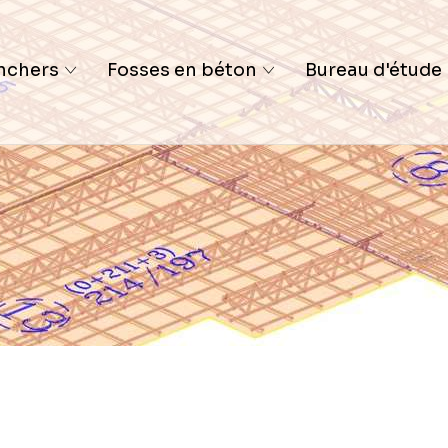
nchers
Fosses en béton
Bureau d'étude