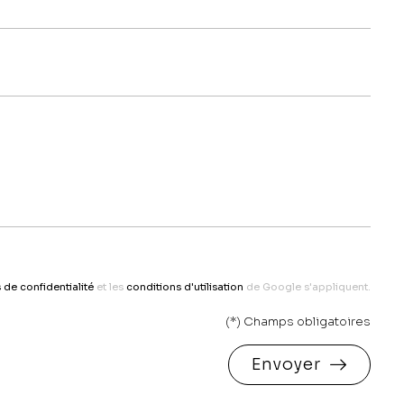
 de confidentialité
et les
conditions d'utilisation
de Google s'appliquent.
(*) Champs obligatoires
Envoyer