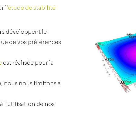
r l
’étude de stabilité
rs développent le
 que de vos préférences
e
est réalisée pour la
, nous nous limitons à
à l’utilisation de nos