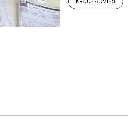
KRIJG ADVIES