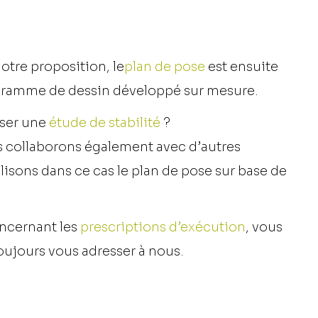
otre proposition, le
plan de pose
est ensuite
rogramme de dessin développé sur mesure.
iser une
étude de stabilité
?
 collaborons également avec d’autres
lisons dans ce cas le plan de pose sur base de
ncernant les
prescriptions d’exécution
, vous
ujours vous adresser à nous.