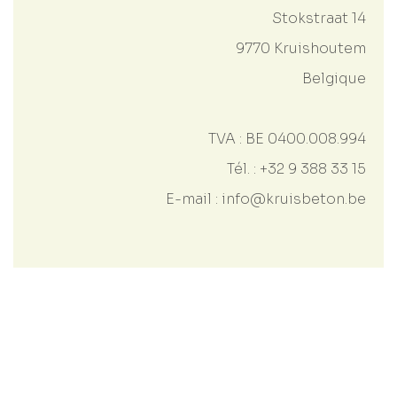
Stokstraat 14
9770
Kruishoutem
Belgique
TVA : BE 0400.008.994
Tél. :
+32 9 388 33 15
E-mail :
info@kruisbeton.be