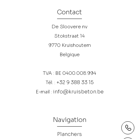
Contact
De Sloovere nv
Stokstraat 14
9770
Kruishoutem
Belgique
TVA : BE 0400.008.994
+32 9 388 33 15
Tél. :
info@kruisbeton.be
E-mail :
Navigation
Planchers