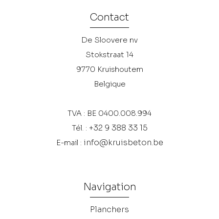
Contact
De Sloovere nv
Stokstraat 14
9770
Kruishoutem
Belgique
TVA : BE 0400.008.994
+32 9 388 33 15
Tél. :
info@kruisbeton.be
E-mail :
Navigation
Planchers