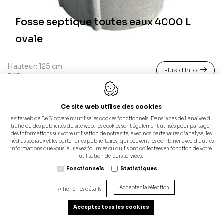
Fosse septique toutes eaux 4000 L
ovale
Hauteur: 125 cm
Plus d'Info
5 IE
Ce site web utilise des cookies
Le site web de De Sloovere nv utilise les cookies fonctionnels. Dans le cas de l'analyse du
trafic ou des publicités du site web, les cookies sont également utilisés pour partager
des informations sur votre utilisation de notre site, avec nos partenaires d'analyse, les
médias sociaux et les partenaires publicitaires, qui peuvent les combiner avec d'autres
informations que vous leur avez fournies ou qu'ils ont collectées en fonction de votre
utilisation de leurs services.
Fonctionnels
Statistiques
Acceptez la sélection
Afficher les détails
Acceptez tous les cookies