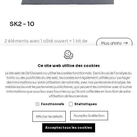
SK2 - 10
2 éléments avec 1 côté ouvert + 1 kit de
Plus d'Info
raccordement
Ce site web utilise des cookies
Le site web de De Sloovere nv utilise les cookies fonctionnels. Dans le cas de l'analyse du
trafic ou des publicités du site web, les cookies sont également utilisés pour partager
des informations sur votre utilisation de notre site, avec nos partenaires d'analyse, les
médias sociaux et les partenaires publicitaires, qui peuvent les combiner avec d'autres
informations que vous leur avez fournies ou qu'ils ont collectées en fonction de votre
utilisation de leurs services.
Fonctionnels
Statistiques
Acceptez la sélection
Afficher les détails
Acceptez tous les cookies