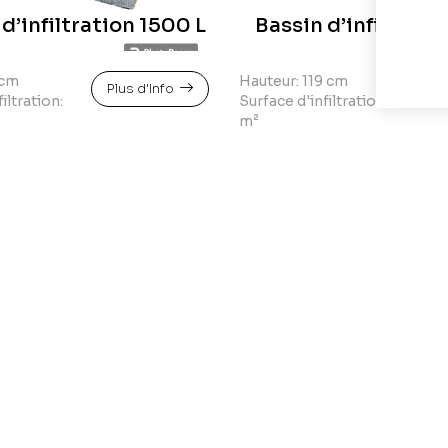
d’infiltration 1500 L
Bassin d’infiltrati
 cm
Hauteur: 119 cm
Plus d'Info
Pl
iltration:
Surface d'infiltration: 8
m²