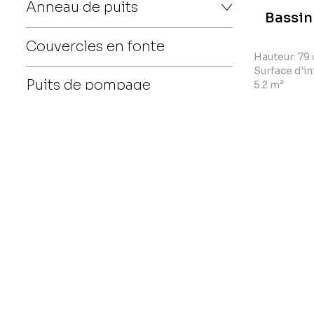
Anneau de puits
Bassin 
Couvercles en fonte
Hauteur: 79
Surface d'inf
Puits de pompage
5.2 m²
Contactez-nous
*
Nom