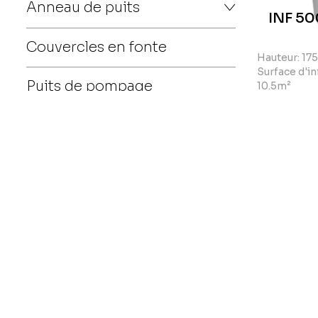
Anneau de puits
INF 50
Couvercles en fonte
Hauteur: 17
Surface d'inf
Puits de pompage
10.5m²
INF 75
Hauteur: 15
Surface d'inf