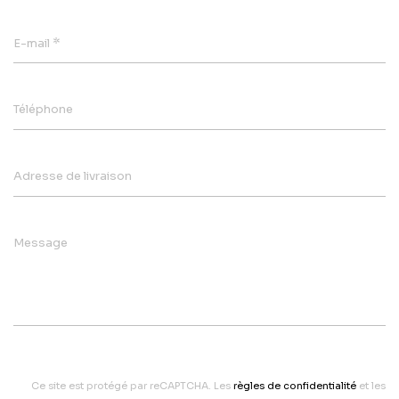
*
E-mail
Téléphone
Adresse de livraison
Message
Ce site est protégé par reCAPTCHA. Les
règles de confidentialité
et les