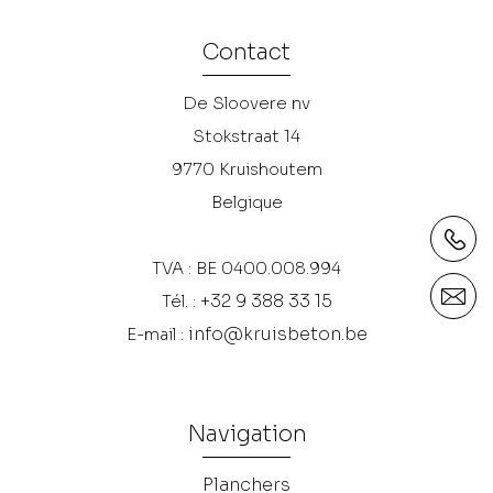
Contact
De Sloovere nv
Stokstraat 14
9770
Kruishoutem
Belgique
TVA : BE 0400.008.994
+32 9 388 33 15
Tél. :
info@kruisbeton.be
E-mail :
Navigation
Planchers