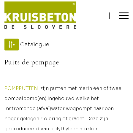
Catalogue
Puits de pompage
POMPPUTTEN
zijn
putten met hierin één of twee
dompelpomp(en) ingebouwd welke het
instromende (afval)water wegpompt naar een
hoger gelegen riolering of gracht. Deze zijn
geproduceerd van polythyleen stukken.