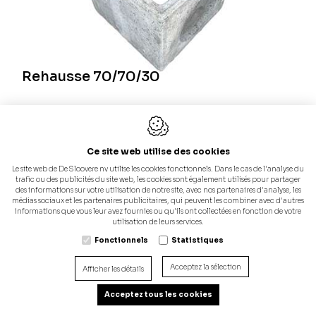
Rehausse 70/70/30
Plus d'Info
Ce site web utilise des cookies
Le site web de De Sloovere nv utilise les cookies fonctionnels. Dans le cas de l'analyse du
trafic ou des publicités du site web, les cookies sont également utilisés pour partager
des informations sur votre utilisation de notre site, avec nos partenaires d'analyse, les
médias sociaux et les partenaires publicitaires, qui peuvent les combiner avec d'autres
informations que vous leur avez fournies ou qu'ils ont collectées en fonction de votre
utilisation de leurs services.
Fonctionnels
Statistiques
Acceptez la sélection
Afficher les détails
Acceptez tous les cookies