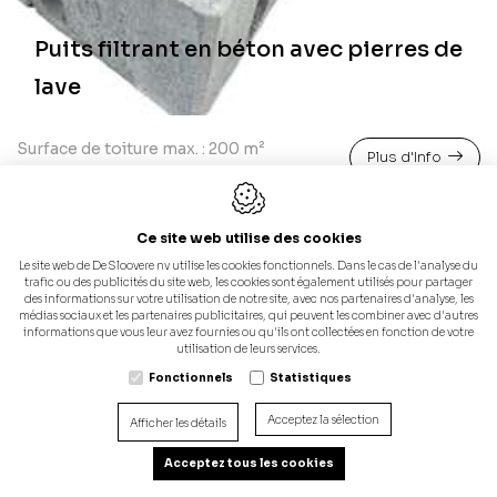
Puits filtrant en béton avec pierres de
lave
Surface de toiture max. : 200 m²
Plus d'Info
Ce site web utilise des cookies
Le site web de De Sloovere nv utilise les cookies fonctionnels. Dans le cas de l'analyse du
trafic ou des publicités du site web, les cookies sont également utilisés pour partager
des informations sur votre utilisation de notre site, avec nos partenaires d'analyse, les
médias sociaux et les partenaires publicitaires, qui peuvent les combiner avec d'autres
informations que vous leur avez fournies ou qu'ils ont collectées en fonction de votre
utilisation de leurs services.
Fonctionnels
Statistiques
Acceptez la sélection
Afficher les détails
Acceptez tous les cookies