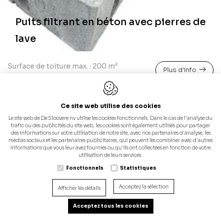
Puits filtrant en béton avec pierres de
lave
Surface de toiture max. : 200 m²
Plus d'Info
Ce site web utilise des cookies
Le site web de De Sloovere nv utilise les cookies fonctionnels. Dans le cas de l'analyse du
trafic ou des publicités du site web, les cookies sont également utilisés pour partager
des informations sur votre utilisation de notre site, avec nos partenaires d'analyse, les
médias sociaux et les partenaires publicitaires, qui peuvent les combiner avec d'autres
informations que vous leur avez fournies ou qu'ils ont collectées en fonction de votre
utilisation de leurs services.
Fonctionnels
Statistiques
Acceptez la sélection
Afficher les détails
Acceptez tous les cookies