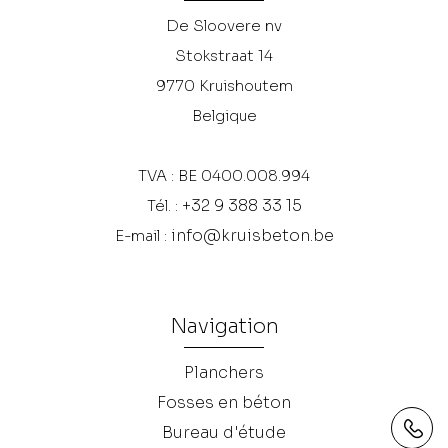
De Sloovere nv
Stokstraat 14
9770
Kruishoutem
Belgique
TVA : BE 0400.008.994
+32 9 388 33 15
Tél. :
info@kruisbeton.be
E-mail :
Navigation
Planchers
Fosses en béton
Bureau d'étude