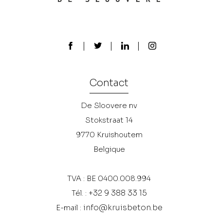
Contact
De Sloovere nv
Stokstraat 14
9770
Kruishoutem
Belgique
TVA : BE 0400.008.994
+32 9 388 33 15
Tél. :
info@kruisbeton.be
E-mail :