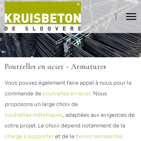
Poutrelles en acier - Armatures
Vous pouvez également faire appel à nous pour la
commande de
poutrelles en acier
. Nous
proposons un large choix de
poutrelles métalliques
, adaptées aux exigences de
votre projet. Le choix dépend notamment de la
charge à supporter
et de la
flexion admissible
.