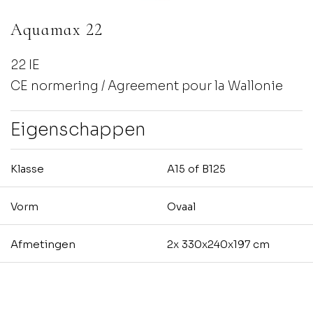
Aquamax 22
22 IE
CE normering / Agreement pour la Wallonie
Eigenschappen
Klasse
A15 of B125
Vorm
Ovaal
Afmetingen
2x 330x240x197 cm