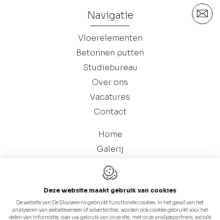
Navigatie
Vloerelementen
Betonnen putten
Studiebureau
Over ons
Vacatures
Contact
Home
Galerij
Catalogus (Betonnen Putten)
Deze website maakt gebruik van cookies
De website van De Sloovere nv gebruikt functionele cookies. In het geval van het
analyseren van websiteverkeer of advertenties, worden ook cookies gebruikt voor het
delen van informatie, over uw gebruik van onze site, met onze analysepartners, sociale