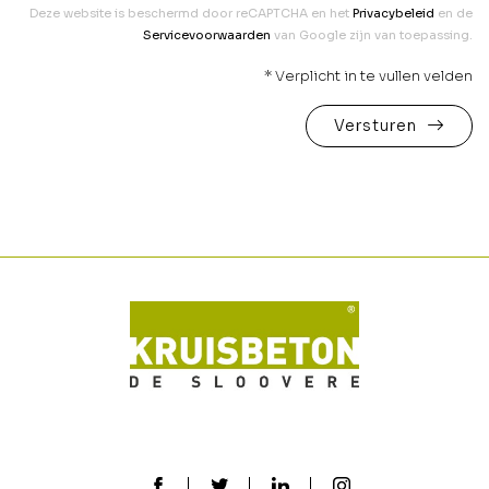
Deze website is beschermd door reCAPTCHA en het
Privacybeleid
en de
Servicevoorwaarden
van Google zijn van toepassing.
* Verplicht in te vullen velden
Versturen