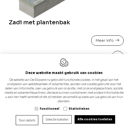
Zadi met plantenbak
Meer info
Deze website maakt gebruik van cookies
De website van De Sloovere nv gebruikt functionele cookies. In het geval van het
analyseren van websiteverkeer of advertenties, worden ook cookies gebruikt voor het
delen van informatie, over uw gebruik van onze site, met onze analysepartners, sociale
media en advertentiepartners, die deze kunnen combineren met andere informatie die
u aan hen heeft verstrekt of die zij hebben verzameld op basis van uw gebruik van hun
diensten.
Functioneel
Statistieken
Alle cookies toelaten
Selectie toelaten
Toon details