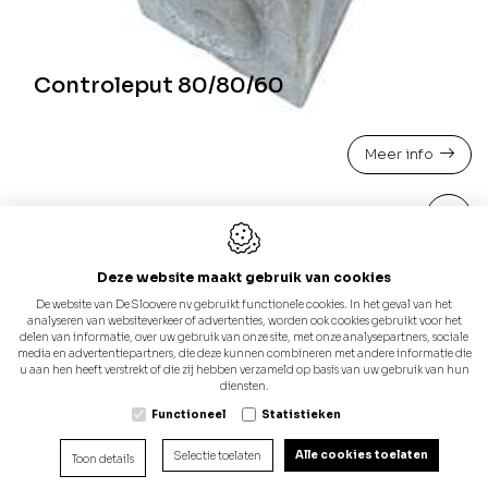
Controleput 80/80/60
Meer info
Deze website maakt gebruik van cookies
De website van De Sloovere nv gebruikt functionele cookies. In het geval van het
analyseren van websiteverkeer of advertenties, worden ook cookies gebruikt voor het
delen van informatie, over uw gebruik van onze site, met onze analysepartners, sociale
media en advertentiepartners, die deze kunnen combineren met andere informatie die
u aan hen heeft verstrekt of die zij hebben verzameld op basis van uw gebruik van hun
diensten.
Functioneel
Statistieken
Alle cookies toelaten
Selectie toelaten
Toon details