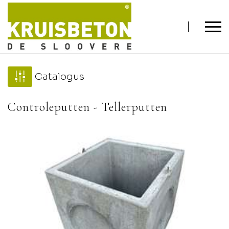
Catalogus
Controleputten - Tellerputten