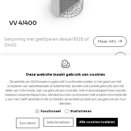
VV 4/400
betonring met gietijzeren deksel B125 of
Meer info
D400
Deze website maakt gebruik van cookies
De website van De Sloovere nv gebruikt functionele cookies. In het geval van het
analyseren van websiteverkeer of advertenties, worden ook cookies gebruikt voor het
delen van informatie, over uw gebruik van onze site, met onze analysepartners, sociale
media en advertentiepartners, die deze kunnen combineren met andere informatie die
u aan hen heeft verstrekt of die zij hebben verzameld op basis van uw gebruik van hun
diensten.
Functioneel
Statistieken
Alle cookies toelaten
Selectie toelaten
Toon details