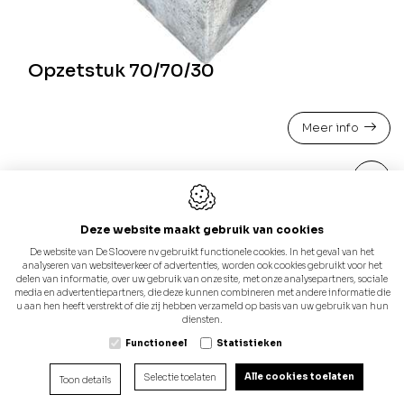
Opzetstuk 70/70/30
Meer info
Deze website maakt gebruik van cookies
De website van De Sloovere nv gebruikt functionele cookies. In het geval van het
analyseren van websiteverkeer of advertenties, worden ook cookies gebruikt voor het
delen van informatie, over uw gebruik van onze site, met onze analysepartners, sociale
media en advertentiepartners, die deze kunnen combineren met andere informatie die
u aan hen heeft verstrekt of die zij hebben verzameld op basis van uw gebruik van hun
diensten.
Functioneel
Statistieken
Alle cookies toelaten
Selectie toelaten
Toon details