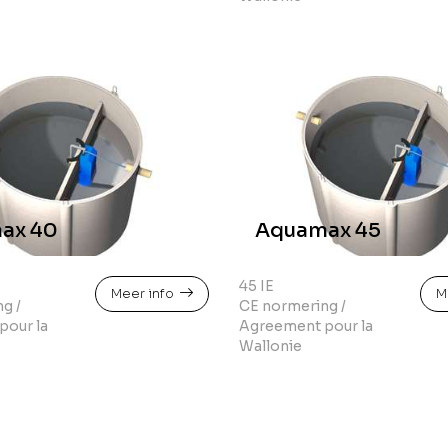
ax 40
Aquamax 45
45 IE
Meer info
M
g /
CE normering /
pour la
Agreement pour la
Wallonie