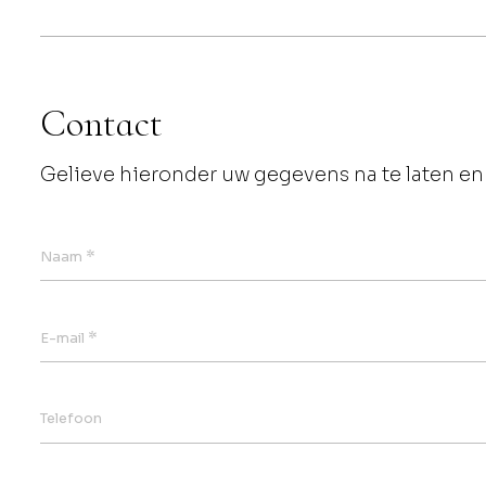
Contact
Gelieve hieronder uw gegevens na te laten en 
*
Naam
*
E-mail
Telefoon