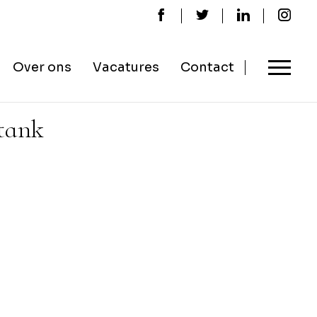
Over ons
Vacatures
Contact
tank