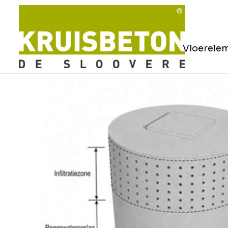
Vloerele