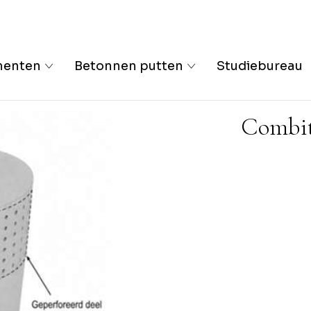
menten
Betonnen putten
Studiebureau
Combi