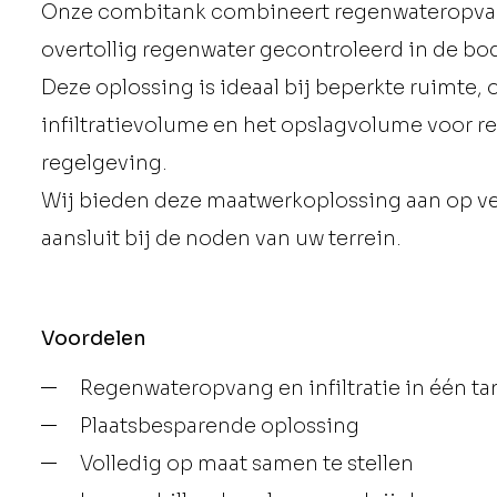
Onze combitank combineert regenwateropvang e
overtollig regenwater gecontroleerd in de bode
Deze oplossing is ideaal bij beperkte ruimte,
infiltratievolume en het opslagvolume voor 
regelgeving.
Wij bieden deze maatwerkoplossing aan op ver
aansluit bij de noden van uw terrein.
Voordelen
Regenwateropvang en infiltratie in één ta
Plaatsbesparende oplossing
Volledig op maat samen te stellen