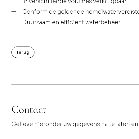
In verschillende volumes verkrijgbaar
Conform de geldende hemelwatervereist
Duurzaam en efficiënt waterbeheer
Terug
Contact
Gelieve hieronder uw gegevens na te laten en 