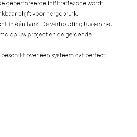
e geperforeerde infiltratiezone wordt
kbaar blijft voor hergebruik.
cht in één tank. De verhouding tussen het
temd op uw project en de geldende
 beschikt over een systeem dat perfect