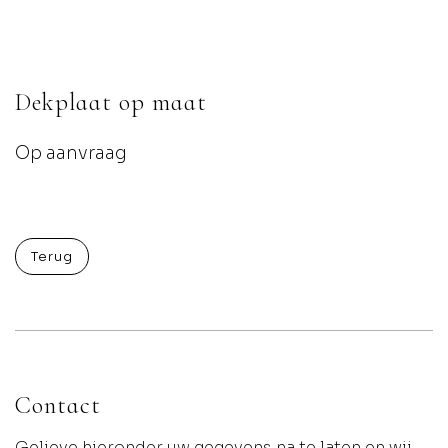
Dekplaat op maat
Op aanvraag
Terug
Contact
Gelieve hieronder uw gegevens na te laten en wij