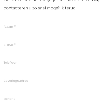
contacteren u zo snel mogelijk terug.
*
Naam
*
E-mail
Telefoon
Leveringsadres
Bericht