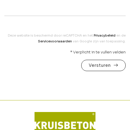
Deze website is beschermd door reCAPTCHA en het
Privacybeleid
en de
Servicevoorwaarden
van Google zijn van toepassing.
* Verplicht in te vullen velden
Versturen