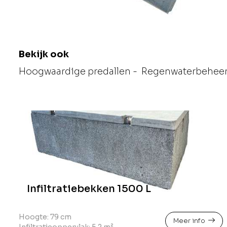
Bekijk ook
Hoogwaardige predallen
-
Regenwaterbeheer
Infiltratiebekken 1500 L
Hoogte: 79 cm
Meer info