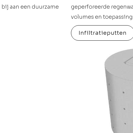
e bij aan een duurzame
geperforeerde regenwat
volumes en toepassing
Infiltratieputten