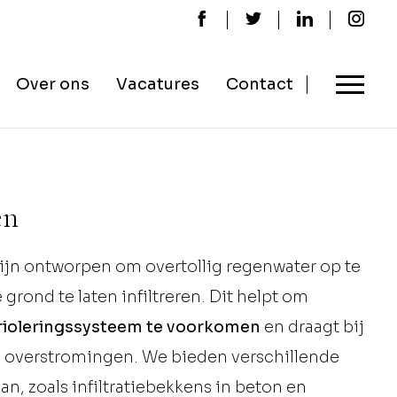
Over ons
Vacatures
Contact
en
ijn ontworpen om overtollig regenwater op te
grond te laten infiltreren. Dit helpt om
 rioleringssysteem te voorkomen
en draagt bij
 overstromingen. We bieden verschillende
aan, zoals infiltratiebekkens in beton en