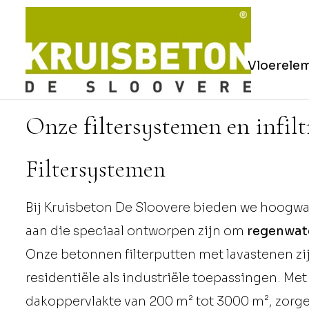
Vloerele
Onze filtersystemen en infil
Filtersystemen
Bij
Kruisbeton De Sloovere
bieden we
hoogwaa
aan die speciaal ontworpen zijn om
regenwate
Onze betonnen filterputten met lavastenen zij
residentiële als industriële toepassingen. Me
dakoppervlakte van 200 m² tot 3000 m², zorge