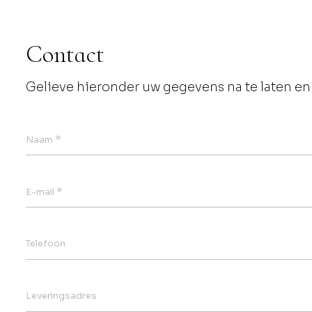
Contact
Gelieve hieronder uw gegevens na te laten en 
*
Naam
*
E-mail
Telefoon
Leveringsadres