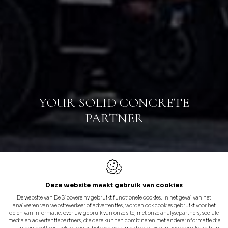
YOUR SOLID CONCRETE
YOUR SOLID CONCRETE
PARTNER
PARTNER
Deze website maakt gebruik van cookies
De website van De Sloovere nv gebruikt functionele cookies. In het geval van het
analyseren van websiteverkeer of advertenties, worden ook cookies gebruikt voor het
delen van informatie, over uw gebruik van onze site, met onze analysepartners, sociale
media en advertentiepartners, die deze kunnen combineren met andere informatie die