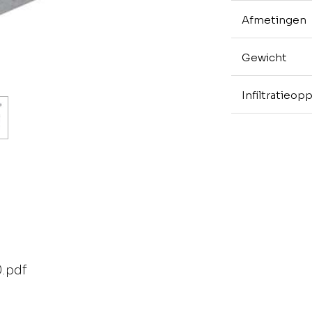
Afmetingen
Gewicht
Infiltratieop
0.pdf