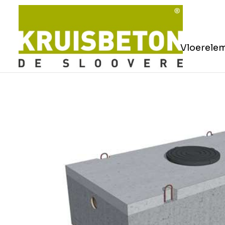
Vloerele