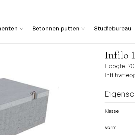
menten
Betonnen putten
Studiebureau
Infilo 
Hoogte: 7
Infiltratie
Eigens
Klasse
Vorm