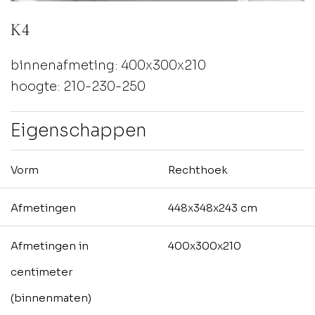
K4
binnenafmeting: 400x300x210
hoogte: 210-230-250
Eigenschappen
Vorm
Rechthoek
Afmetingen
448x348x243 cm
Afmetingen in
400x300x210
centimeter
(binnenmaten)