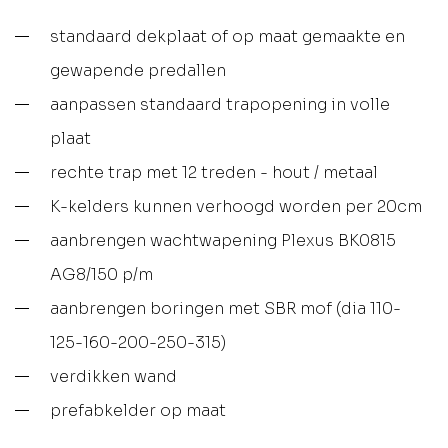
standaard dekplaat of op maat gemaakte en
gewapende predallen
aanpassen standaard trapopening in volle
plaat
rechte trap met 12 treden - hout / metaal
K-kelders kunnen verhoogd worden per 20cm
aanbrengen wachtwapening Plexus BK0815
AG8/150 p/m
aanbrengen boringen met SBR mof (dia 110-
125-160-200-250-315)
verdikken wand
prefabkelder op maat