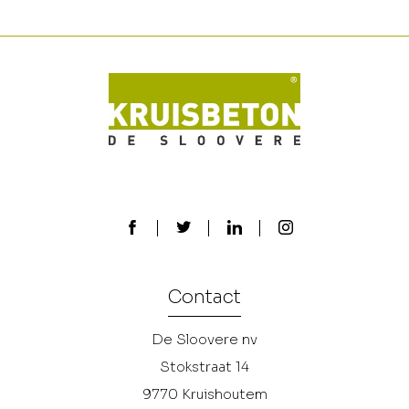
Contact
De Sloovere nv
Stokstraat 14
9770
Kruishoutem