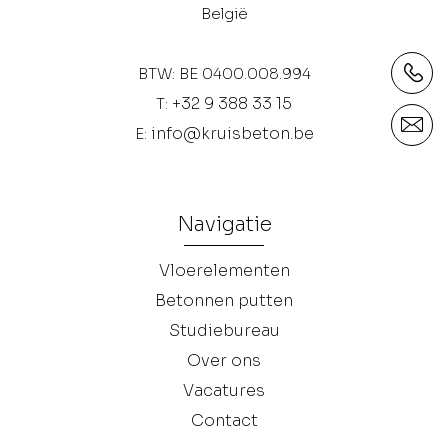
België
BTW: BE 0400.008.994
+32 9 388 33 15
T:
info@kruisbeton.be
E:
Navigatie
Vloerelementen
Betonnen putten
Studiebureau
Over ons
Vacatures
Contact