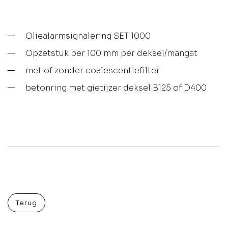
Oliealarmsignalering SET 1000
Opzetstuk per 100 mm per deksel/mangat
met of zonder coalescentiefilter
betonring met gietijzer deksel B125 of D400
Terug