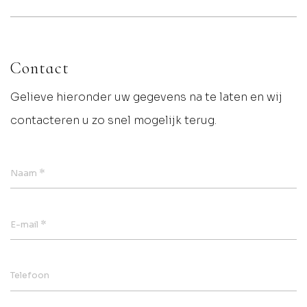
Contact
Gelieve hieronder uw gegevens na te laten en wij
contacteren u zo snel mogelijk terug.
*
Naam
*
E-mail
Telefoon