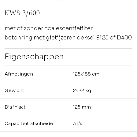
KWS 3/600
met of zonder coalescentiefilter
betonring met gietijzeren deksel B125 of D400
Eigenschappen
Afmetingen
125x188 cm
Gewicht
2422 kg
Dia inlaat
125 mm
Capaciteit afscheider
3 l/s