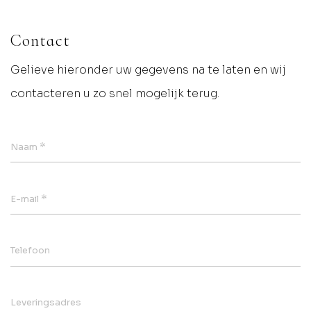
Contact
Gelieve hieronder uw gegevens na te laten en wij
contacteren u zo snel mogelijk terug.
*
Naam
*
E-mail
Telefoon
Leveringsadres