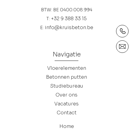
BTW: BE 0400.008.994
+32 9 388 33 15
T:
info@kruisbeton.be
E:
Navigatie
Vloerelementen
Betonnen putten
Studiebureau
Over ons
Vacatures
Contact
Home