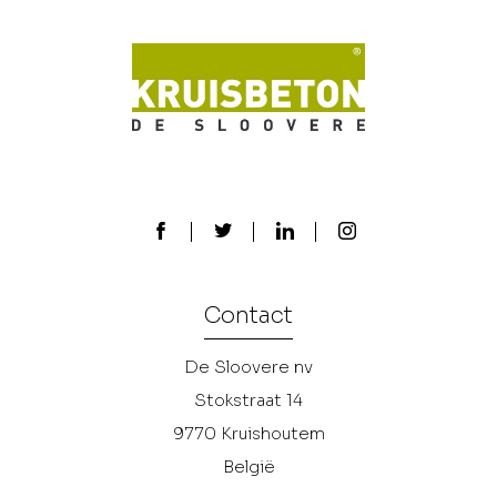
Contact
De Sloovere nv
Stokstraat 14
9770
Kruishoutem
België