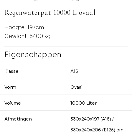
Regenwaterput 10000 L ovaal
Hoogte: 197cm
Gewicht: 5400 kg
Eigenschappen
Klasse
A15
Vorm
Ovaal
Volume
10000 Liter
Afmetingen
330x240x197 (A15) /
330x240x206 (B125) cm