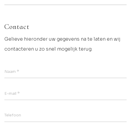
Contact
Gelieve hieronder uw gegevens na te laten en wij
contacteren u zo snel mogelijk terug.
*
Naam
*
E-mail
Telefoon