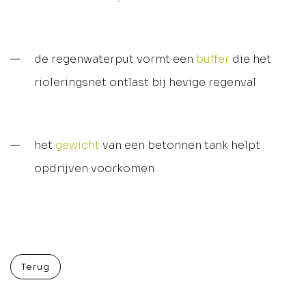
de regenwaterput vormt een
buffer
die het
rioleringsnet ontlast bij hevige regenval
het
gewicht
van een betonnen tank helpt
opdrijven voorkomen
Terug