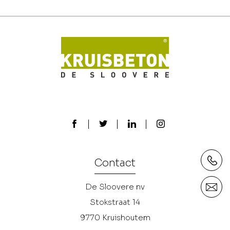
Contact
De Sloovere nv
Stokstraat 14
9770
Kruishoutem