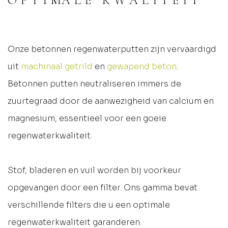
O P T I MA L E K W A L I T E I T
Onze betonnen regenwaterputten zijn vervaardigd
uit
machinaal getrild
en
gewapend beton
.
Betonnen putten neutraliseren immers de
zuurtegraad door de aanwezigheid van calcium en
magnesium, essentieel voor een goeie
regenwaterkwaliteit.
Stof, bladeren en vuil worden bij voorkeur
opgevangen door een filter. Ons gamma bevat
verschillende filters die u een optimale
regenwaterkwaliteit garanderen.