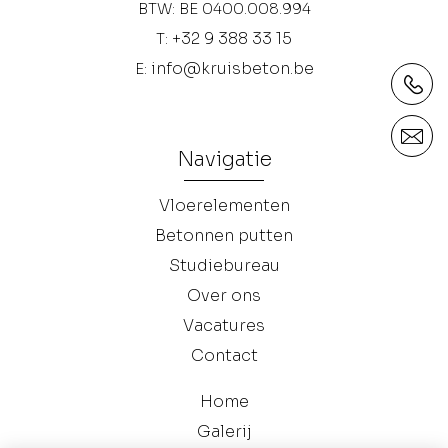
BTW: BE 0400.008.994
+32 9 388 33 15
T:
info@kruisbeton.be
E:
Navigatie
Vloerelementen
Betonnen putten
Studiebureau
Over ons
Vacatures
Contact
Home
Galerij