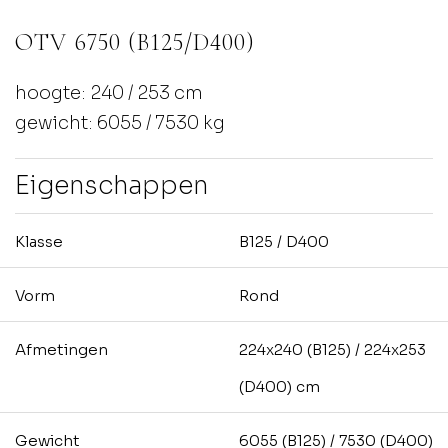
OTV 6750 (B125/D400)
hoogte: 240 / 253 cm
gewicht: 6055 / 7530 kg
Eigenschappen
Klasse
B125 / D400
Vorm
Rond
Afmetingen
224x240 (B125) / 224x253
(D400) cm
Gewicht
6055 (B125) / 7530 (D400)