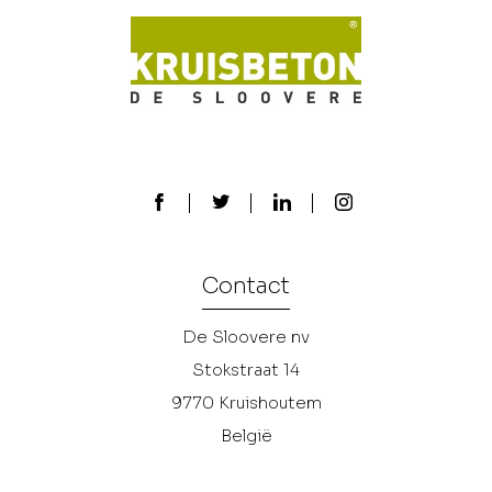
Contact
De Sloovere nv
Stokstraat 14
9770
Kruishoutem
België