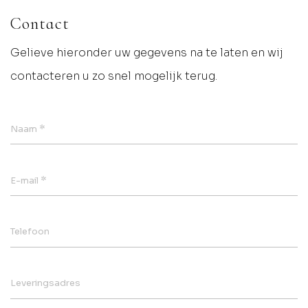
Contact
Gelieve hieronder uw gegevens na te laten en wij
contacteren u zo snel mogelijk terug.
*
Naam
*
E-mail
Telefoon
Leveringsadres