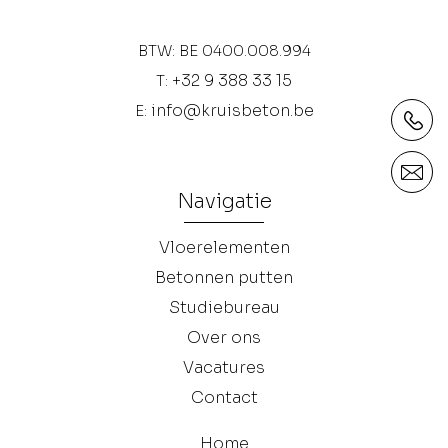
BTW: BE 0400.008.994
+32 9 388 33 15
T:
info@kruisbeton.be
E:
Navigatie
Vloerelementen
Betonnen putten
Studiebureau
Over ons
Vacatures
Contact
Home