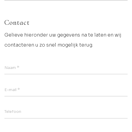
Contact
Gelieve hieronder uw gegevens na te laten en wij
contacteren u zo snel mogelijk terug.
*
Naam
*
E-mail
Telefoon