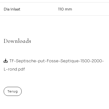
Dia inlaat
110 mm
Downloads
TF-Septische-put-Fosse-Septique-1500-2000-
L-rond.pdf
Terug