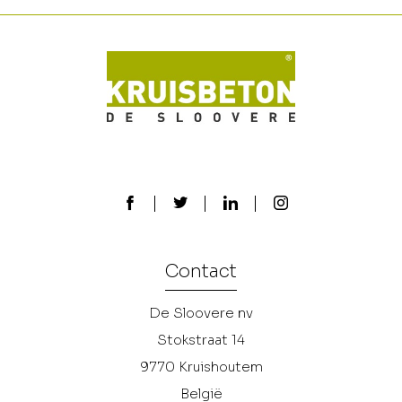
Contact
De Sloovere nv
Stokstraat 14
9770
Kruishoutem
België