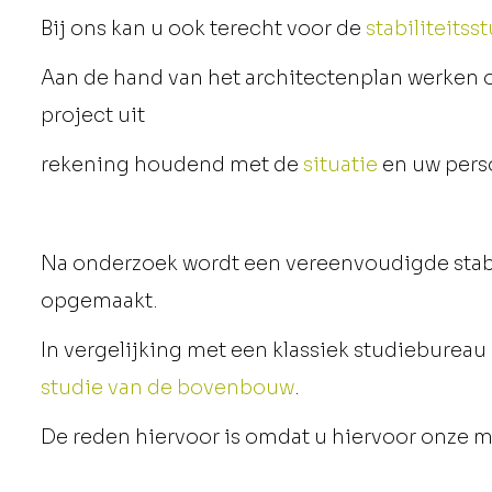
Bij ons kan u ook terecht voor de
stabiliteitss
Aan de hand van het architectenplan werken 
project uit
rekening houdend met de
situatie
en uw perso
Na onderzoek wordt een vereenvoudigde stabi
opgemaakt.
bovenbouw
In vergelijking met een klassiek studiebureau
studie van de bovenbouw
.
De reden hiervoor is omdat u hiervoor onze m