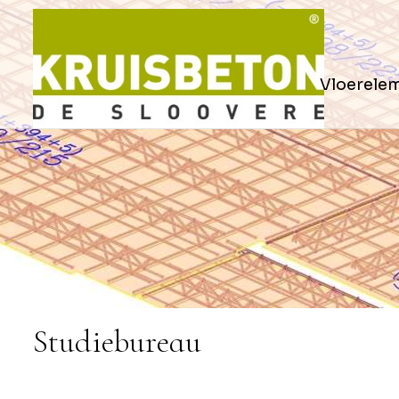
Vloerele
Studiebureau