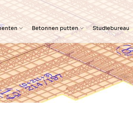
menten
Betonnen putten
Studiebureau