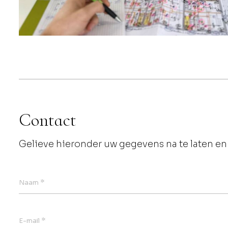
Contact
Gelieve hieronder uw gegevens na te laten en 
*
Naam
*
E-mail