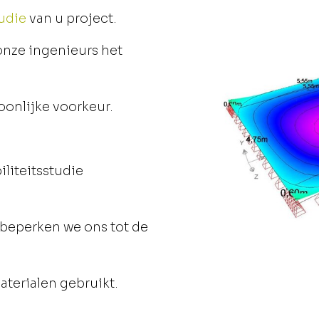
tudie
van u project.
onze ingenieurs het
onlijke voorkeur.
liteitsstudie
 beperken we ons tot de
aterialen gebruikt.