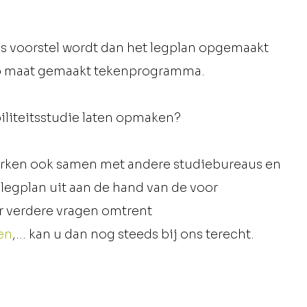
s voorstel wordt dan het legplan opgemaakt
op maat gemaakt tekenprogramma.
biliteitsstudie laten opmaken?
rken ook samen met andere studiebureaus en
 legplan uit aan de hand van de voor
r verdere vragen omtrent
en
,... kan u dan nog steeds bij ons terecht.