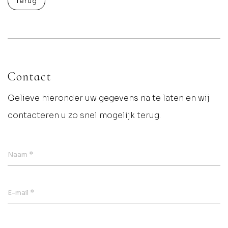
Terug
Contact
Gelieve hieronder uw gegevens na te laten en wij
contacteren u zo snel mogelijk terug.
*
Naam
*
E-mail