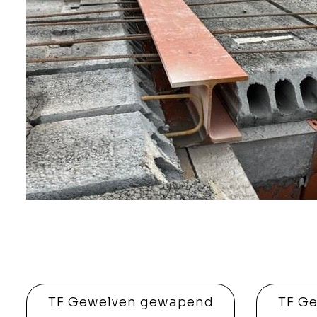
TF Gewelven gewapend
TF G