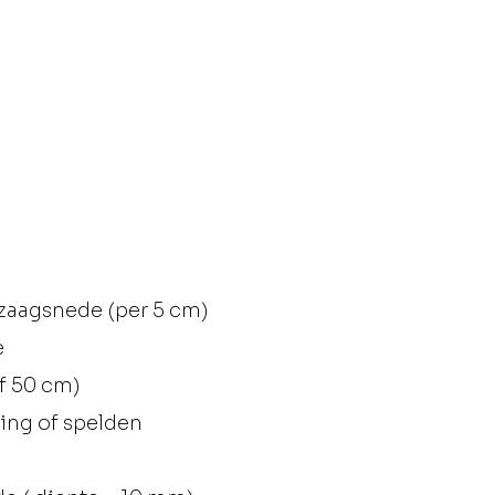
 zaagsnede (per 5 cm)
e
of 50 cm)
ing of spelden