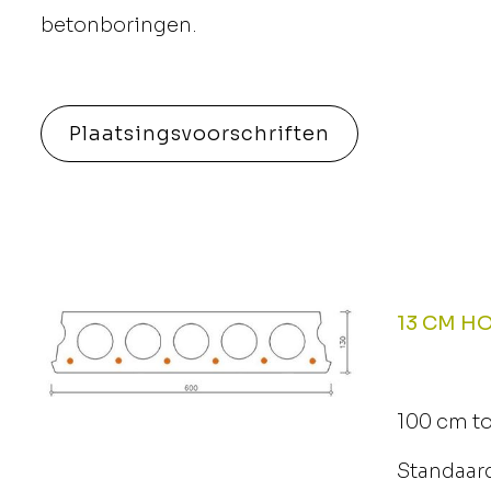
betonboringen.
Plaatsingsvoorschriften
13 CM H
100 cm to
Standaar