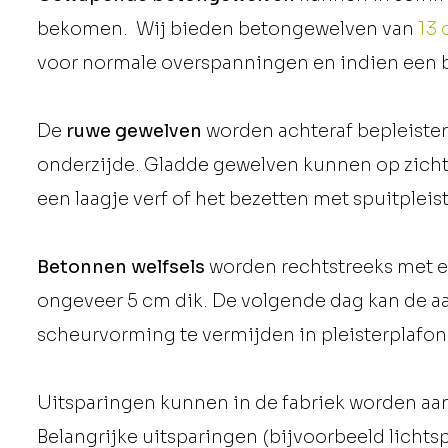
bekomen. Wij bieden betongewelven van
13
voor normale overspanningen en indien een b
De
ruwe gewelven
worden achteraf bepleister
onderzijde. Gladde gewelven kunnen op zichtba
een laagje verf of het bezetten met spuitpleis
Betonnen welfsels
worden rechtstreeks met e
ongeveer 5 cm dik. De volgende dag kan de aan
scheurvorming te vermijden in pleisterplafonds
Uitsparingen kunnen in de fabriek worden aang
Belangrijke uitsparingen (bijvoorbeeld lichtsp