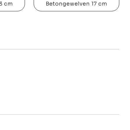
13 cm
Betongewelven 17 cm