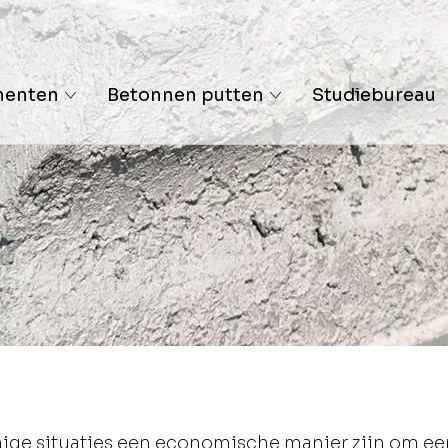
menten
Betonnen putten
Studiebureau
ge situaties een economische manier zijn om ee