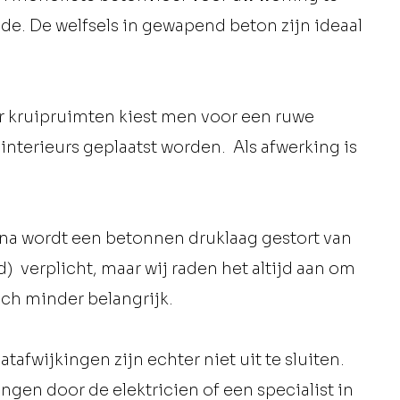
de. De welfsels in gewapend beton zijn ideaal
r kruipruimten kiest men voor een ruwe
nterieurs geplaatst worden. Als afwerking is
na wordt een betonnen druklaag gestort van
) verplicht, maar wij raden het altijd aan om
sch minder belangrijk.
afwijkingen zijn echter niet uit te sluiten.
ngen door de elektricien of een specialist in