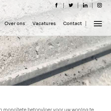
Over ons
Vacatures
Contact
n monoliete betonvloer voor uw woning te