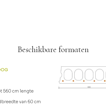
Beschikbare formaten
OOG
t 560 cm lengte
dbreedte van 60 cm