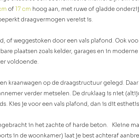
 cm
of
17 cm
hoog aan, met ruwe of gladde onderzij
eperkt draagvermogen vereist is.
d, of weggestoken door een vals plafond. Ook voo
re plaatsen zoals kelder, garages en in moderne i
ter voldoende.
en kraanwagen op de draagstructuur gelegd. Daar
nemer verder metselen. De druklaag is niet (altijd
. Kies je voor een vals plafond, dan is dit estheti
ebracht in het zachte of harde beton. Kleine maat
orts in de woonkamer) laat je best achteraf aanbre