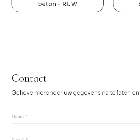
beton - RUW
Contact
Gelieve hieronder uw gegevens na te laten en 
*
Naam
*
E-mail