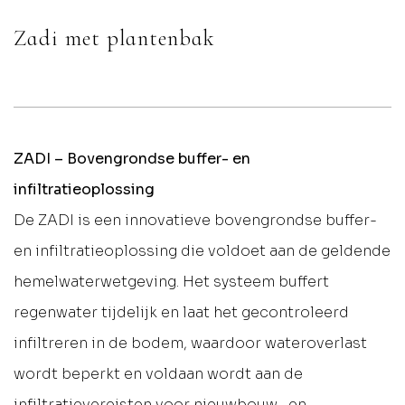
Zadi met plantenbak
ZADI – Bovengrondse buffer- en
infiltratieoplossing
De ZADI is een innovatieve bovengrondse buffer-
en infiltratieoplossing die voldoet aan de geldende
hemelwaterwetgeving. Het systeem buffert
regenwater tijdelijk en laat het gecontroleerd
infiltreren in de bodem, waardoor wateroverlast
wordt beperkt en voldaan wordt aan de
infiltratievereisten voor nieuwbouw- en