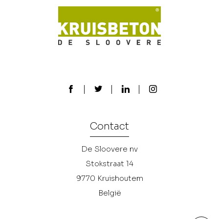
Contact
De Sloovere nv
Stokstraat 14
9770
Kruishoutem
België