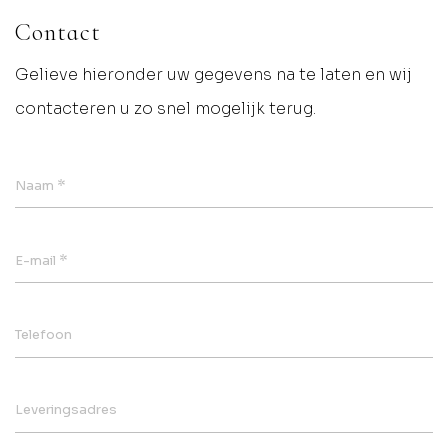
Contact
Gelieve hieronder uw gegevens na te laten en wij
contacteren u zo snel mogelijk terug.
*
Naam
*
E-mail
Telefoon
Leveringsadres