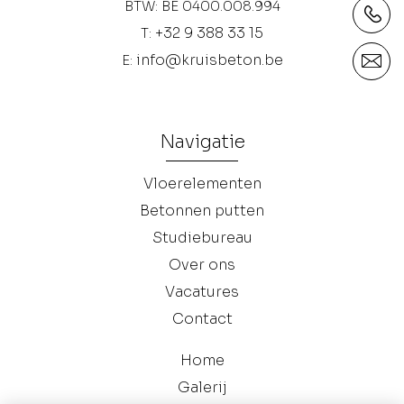
BTW: BE 0400.008.994
+32 9 388 33 15
T:
info@kruisbeton.be
E:
Navigatie
Vloerelementen
Betonnen putten
Studiebureau
Over ons
Vacatures
Contact
Home
Galerij